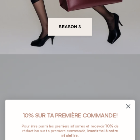
SEASON 3
10% SUR TA PREMIÈRE COMMANDE!
Pour être parmi les premiers informés et recevoir
10%
de
réduction sur ta premiere commande,
inscris-toi à notre
infolettre.